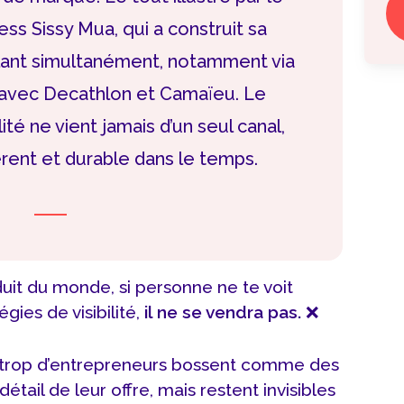
ess Sissy Mua, qui a construit sa
lant simultanément, notamment via
 avec Decathlon et Camaïeu. Le
lité ne vient jamais d’un seul canal,
rent et durable dans le temps.
duit du monde, si personne ne te voit
gies de visibilité,
il ne se vendra pas.
❌
trop d’entrepreneurs bossent comme des
tail de leur offre, mais restent invisibles