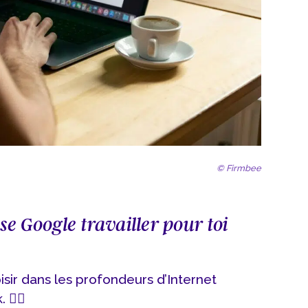
© Firmbee
sse Google travailler pour toi
isir dans les profondeurs d’Internet
🧟‍♂️