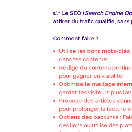
👉 Le SEO (
Search Engine Op
attirer du trafic qualifié, sa
Comment faire ?
Utilise les bons mots-clés
dans tes contenus.
Rédige du contenu pertine
pour gagner en visibilité.
Optimise le maillage inter
garder tes visiteurs plus l
Propose des articles conn
pour prolonger la lecture e
Obtiens des backlinks
: Fai
des liens ou utilise des pla