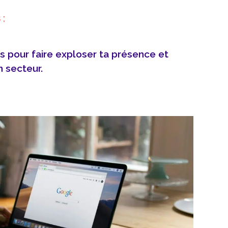
 ;
les pour faire exploser ta présence et
n secteur.