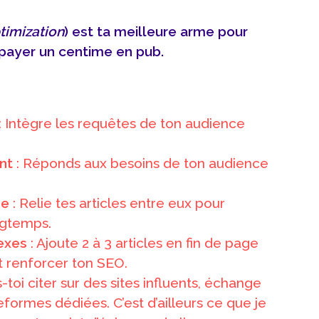
timization
) est ta meilleure arme pour
ns payer un centime en pub.
: Intègre les requêtes de ton audience
nt
: Réponds aux besoins de ton audience
ne
: Relie tes articles entre eux pour
ongtemps.
exes
: Ajoute 2 à 3 articles en fin de page
t renforcer ton SEO.
s-toi citer sur des sites influents, échange
teformes dédiées. C’est d’ailleurs ce que je