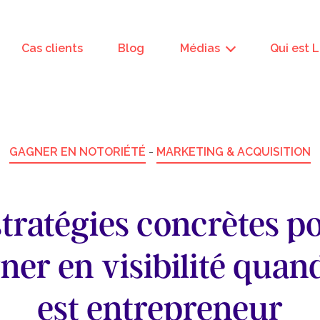
Cas clients
Blog
Médias
Qui est 
GAGNER EN NOTORIÉTÉ
-
MARKETING & ACQUISITION
stratégies concrètes p
ner en visibilité quan
est entrepreneur