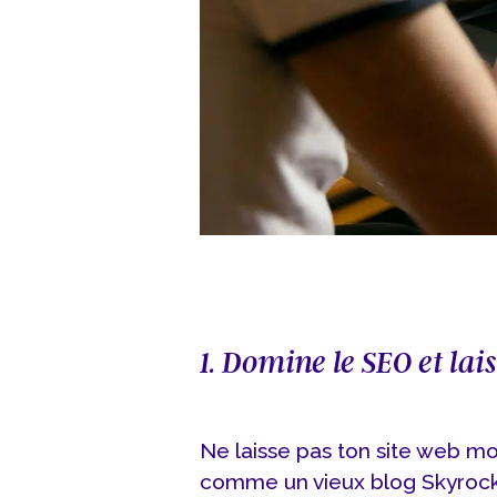
1. Domine le SEO et lai
Ne laisse pas ton site web mo
comme un vieux blog Skyrock. 