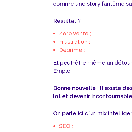
comme une story fantôme sur
Résultat ?
Zéro vente ;
Frustration ;
Déprime ;
Et peut-être même un détour 
Emploi.
Bonne nouvelle : Il existe des
lot et devenir incontournable
On parle ici d’un mix intellige
SEO ;