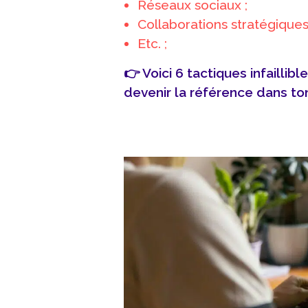
Réseaux sociaux ;
Collaborations stratégiques
Etc. ;
👉 Voici 6 tactiques infaillib
devenir la référence dans to