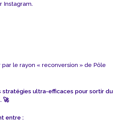
 Instagram.
par le rayon « reconversion » de Pôle
 stratégies ultra-efficaces pour sortir du
. 🚀
nt entre :