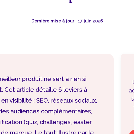
Dernière mise à jour : 17 juin 2026
eilleur produit ne sert à rien si
 Cet article détaille 6 leviers à
ac
t
n visibilité : SEO, réseaux sociaux,
 des audiences complémentaires,
fication (quiz, challenges, easter
 de marque. Le tout illustré par le