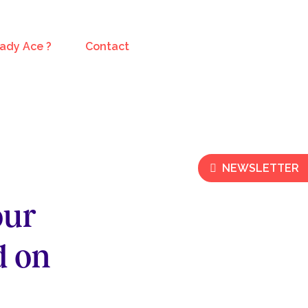
Lady Ace ?
Contact
NEWSLETTER
our
d on