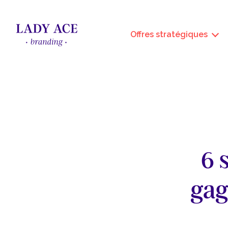
Offres stratégiques
6 
gag