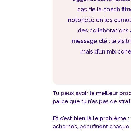
cas de la coach fitn
notoriété en les cumu
des collaborations
message clé : la visibi
mais d’un mix cohé
Tu peux avoir le meilleur pro
parce que tu n’as pas de straté
Et c’est bien là le problème :
acharnés, peaufinent chaque dé