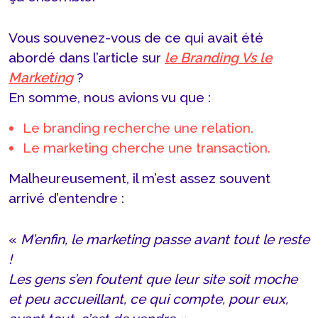
Vous souvenez-vous de ce qui avait été
abordé dans l’article sur
le Branding Vs le
Marketing
?
En somme, nous avions vu que :
Le branding recherche une relation.
Le marketing cherche une transaction.
Malheureusement, il m’est assez souvent
arrivé d’entendre :
«
M’enfin, le marketing passe avant tout le reste
!
Les gens s’en foutent que leur site soit moche
et peu accueillant, ce qui compte, pour eux,