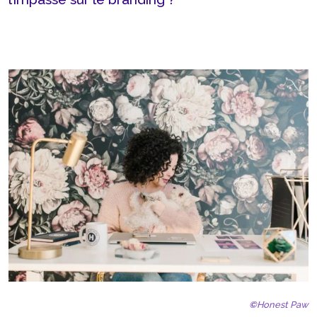
©
Honest Paw