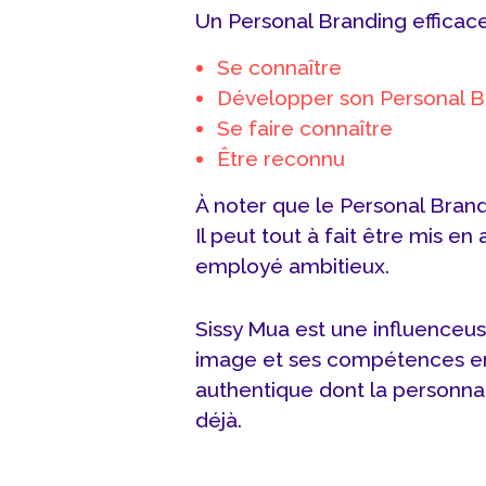
Un Personal Branding efficace
Se connaître
Développer son Personal B
Se faire connaître
Être reconnu
À noter que le Personal Brand
Il peut tout à fait être mis en
employé ambitieux.
Sissy Mua est une influenceus
image et ses compétences en 
authentique dont la personnali
déjà.