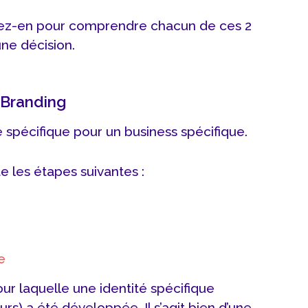
ofitez-en pour comprendre chacun de ces 2
ne décision.
 Branding
té spécifique pour un business spécifique.
e les étapes suivantes :
e
r laquelle une identité spécifique
urs) a été développée. Il s’agit bien d’une