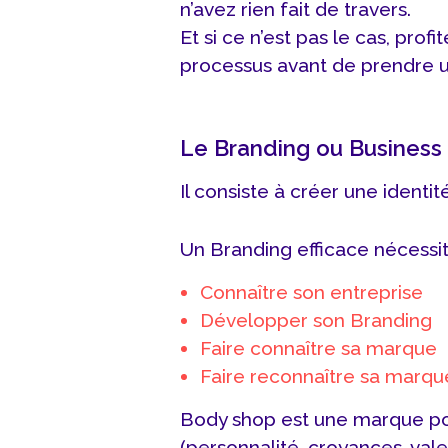
n’avez rien fait de travers.
Et si ce n’est pas le cas, pr
processus avant de prendre u
Le Branding ou Business
Il consiste à créer une identi
Un Branding efficace nécessit
Connaître son entreprise
Développer son Branding
Faire connaître sa marque
Faire reconnaître sa marqu
Body shop est une marque pou
(personnalité, croyances, vale