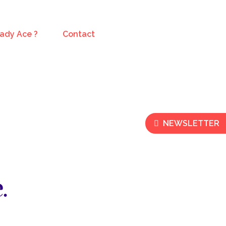
Lady Ace ?
Contact
NEWSLETTER
.