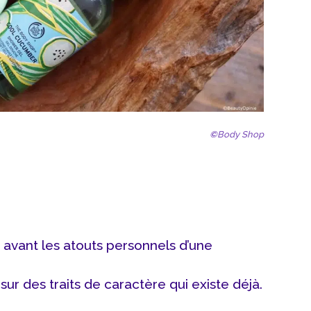
©
Body Shop
 avant les atouts personnels d’une
ur des traits de caractère qui existe déjà.