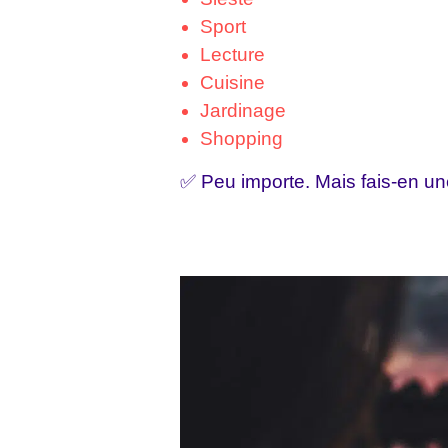
Sport
Lecture
Cuisine
Jardinage
Shopping
✅ Peu importe. Mais fais-en une