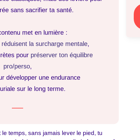
urée sans sacrifier ta santé.
ontenu met en lumière :
i
réduisent la surcharge mentale
,
crètes pour
préserver ton équilibre
pro/perso
,
our développer une endurance
riale sur le long terme.
ut le temps, sans jamais lever le pied, tu