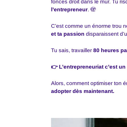
fonces droit dans le mur. Tu ri
l’entrepreneur
. 🫣
C’est comme un énorme trou no
et ta passion
disparaissent d’u
Tu sais, travailler
80 heures p
👉 L’entrepreneuriat c’est un
Alors, comment optimiser ton é
adopter dès maintenant.