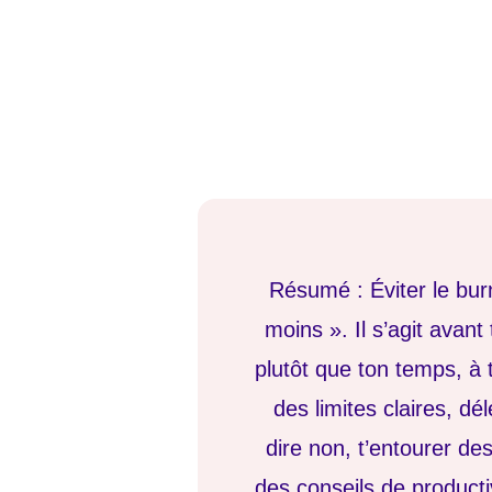
Résumé : Éviter le bur
moins ». Il s’agit avant
plutôt que ton temps, à 
des limites claires, dé
dire non, t’entourer d
des conseils de producti