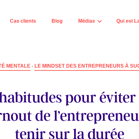
Cas clients
Blog
Médias
Qui est L
TÉ MENTALE
-
LE MINDSET DES ENTREPRENEURS À SU
 habitudes pour éviter 
nout de l’entrepreneu
tenir sur la durée