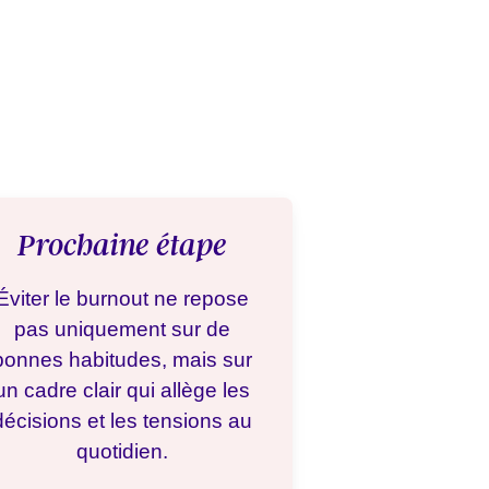
Prochaine étape
Éviter le burnout ne repose
pas uniquement sur de
bonnes habitudes, mais sur
un cadre clair qui allège les
décisions et les tensions au
quotidien.