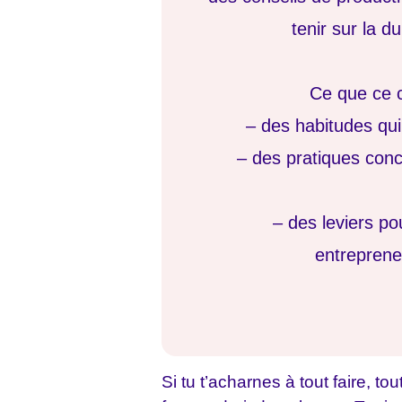
tenir sur la d
Ce que ce c
– des habitudes qu
– des pratiques con
– des leviers p
entrepreneu
Si tu t’acharnes à tout faire, to