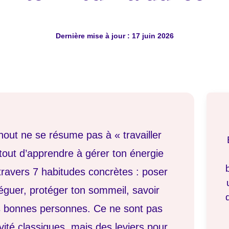
Dernière mise à jour : 17 juin 2026
nout ne se résume pas à « travailler
 tout d’apprendre à gérer ton énergie
travers 7 habitudes concrètes : poser
léguer, protéger ton sommeil, savoir
es bonnes personnes. Ce ne sont pas
vité classiques, mais des leviers pour