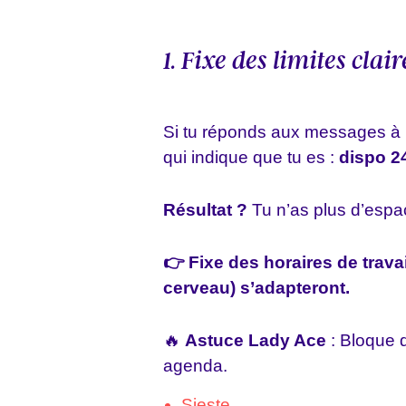
1. Fixe des limites clair
Si tu réponds aux messages à mi
qui indique que tu es :
dispo 2
Résultat ?
Tu n’as plus d’espac
👉
Fixe des horaires de travai
cerveau) s’adapteront.
🔥
Astuce Lady Ace
: Bloque 
agenda.
Sieste