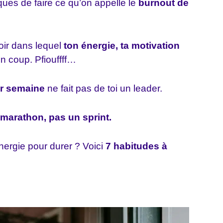
sques de faire ce qu’on appelle le
burnout de
ir dans lequel
ton énergie, ta motivation
n coup. Pfiouffff…
ar semaine
ne fait pas de toi un leader.
 marathon, pas un sprint.
nergie pour durer ? Voici
7 habitudes à