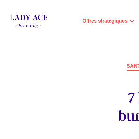
Offres stratégiques
SAN
7
bur