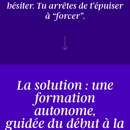
hésiter.
Tu arrêtes de t’épuiser
à “forcer”.
La solution : une
formation
autonome,
guidée du début à la