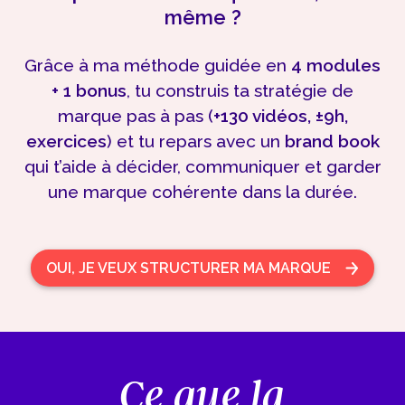
même ?
Grâce à ma méthode guidée en
4 modules
+ 1 bonus
, tu construis ta stratégie de
marque pas à pas (
+130 vidéos, ±9h,
exercices
) et tu repars avec un
brand book
qui t’aide à décider, communiquer et garder
une marque cohérente dans la durée.
OUI, JE VEUX STRUCTURER MA MARQUE
Ce que la