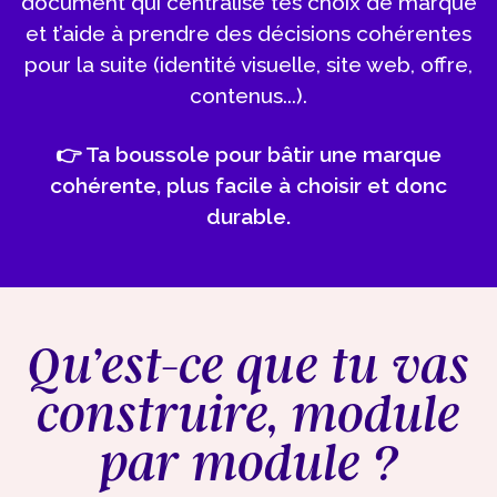
document qui centralise tes choix de marque
et t’aide à prendre des décisions cohérentes
pour la suite (identité visuelle, site web, offre,
contenus...).
👉 Ta boussole pour bâtir une marque
cohérente, plus facile à choisir et donc
durable.
Qu’est-ce que tu vas
construire, module
par module ?