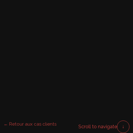
← Retour aux cas clients
↓
Scroll to navigate