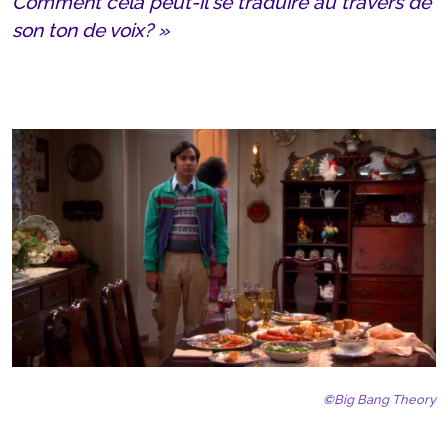
Comment cela peut-il se traduire au travers de
son ton de voix? »
©
Big Bang Theory