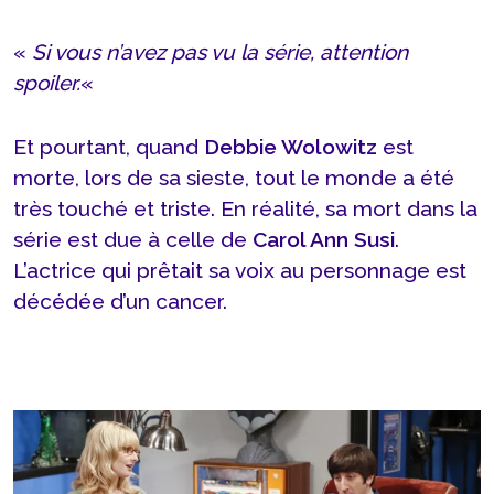
«
Si vous n’avez pas vu la série, attention
spoiler.
«
Et pourtant, quand
Debbie Wolowitz
est
morte, lors de sa sieste, tout le monde a été
très touché et triste. En réalité, sa mort dans la
série est due à celle de
Carol Ann Susi
.
L’actrice qui prêtait sa voix au personnage est
décédée d’un cancer.