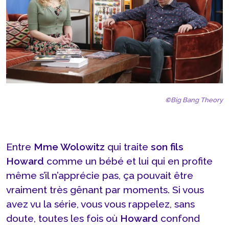
©
Big Bang Theory
Entre
Mme Wolowitz
qui traite
son fils
Howard
comme un bébé et lui qui en profite
même s’il n’apprécie pas, ça pouvait être
vraiment très gênant par moments. Si vous
avez vu la série, vous vous rappelez, sans
doute, toutes les fois où
Howard
confond