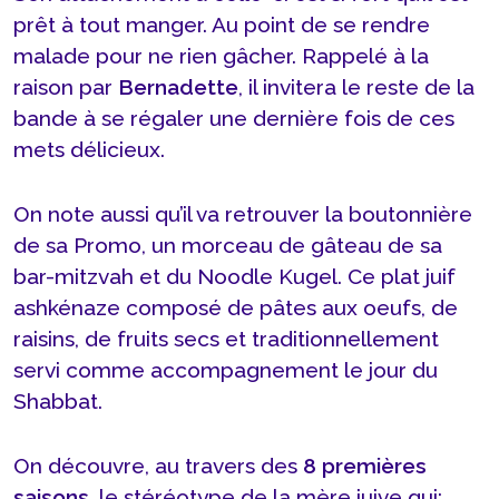
prêt à tout manger. Au point de se rendre
malade pour ne rien gâcher. Rappelé à la
raison par
Bernadette
, il invitera le reste de la
bande à se régaler une dernière fois de ces
mets délicieux.
On note aussi qu’il va retrouver la boutonnière
de sa Promo, un morceau de gâteau de sa
bar-mitzvah et du Noodle Kugel. Ce plat juif
ashkénaze composé de pâtes aux oeufs, de
raisins, de fruits secs et traditionnellement
servi comme accompagnement le jour du
Shabbat.
On découvre, au travers des
8 premières
saisons
, le stéréotype de la mère juive qui: