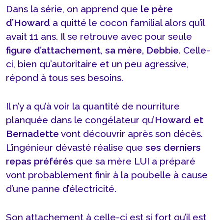
Dans la série, on apprend que
le père
d’Howard
a quitté le cocon familial alors qu’il
avait 11 ans. Il se retrouve avec pour seule
figure d’attachement
,
sa mère, Debbie
. Celle-
ci, bien qu’autoritaire et un peu agressive,
répond à tous ses besoins.
Il n’y a qu’à voir la quantité de nourriture
planquée dans le congélateur qu’
Howard et
Bernadette
vont découvrir après son décès.
L’ingénieur dévasté réalise que
ses derniers
repas préférés
que sa mère LUI a préparé
vont probablement finir à la poubelle à cause
d’une panne d’électricité.
Son attachement à celle-ci est si fort qu’il est