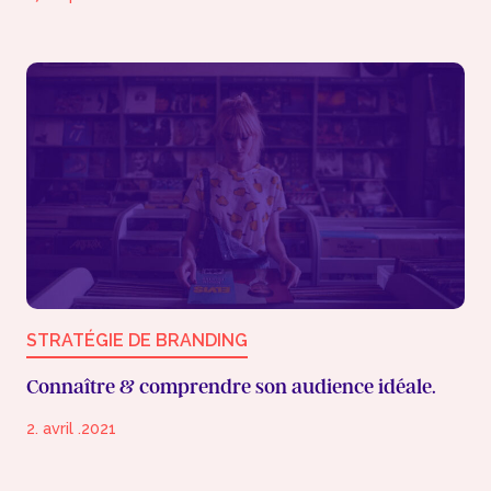
STRATÉGIE DE BRANDING
Connaître & comprendre son audience idéale.
2. avril .2021