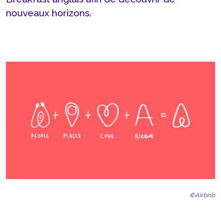
nouveaux horizons.
©
Airbnb