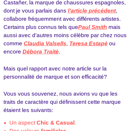
Casta
ñer, la marque de chaussures espagnoles,
dont je vous parlais dans
l’article précédent
,
collabore fréquemment avec différents artistes.
Certains plus connus tels que
Paul Smith
mais
aussi avec d’autres moins célèbre par chez nous
comme
Claudia Valsells
,
Teresa Estapé
ou
encore
Débora Traitè
.
Mais quel rapport avec notre article sur la
personnalité de marque et son efficacité?
Vous vous souvenez, nous avions vu que les
traits de caractère qui définissent cette marque
étaient les suivants:
Un aspect
Chic & Casual
.
Des valeurs
familiales
.