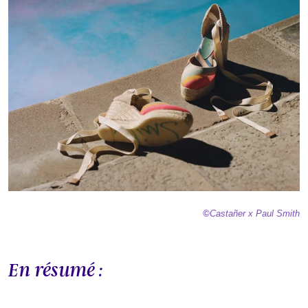
©
Castañer
x Paul Smith
En résumé :