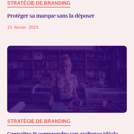
STRATÉGIE DE BRANDING
Protéger sa marque sans la déposer
15. février .2023
STRATÉGIE DE BRANDING