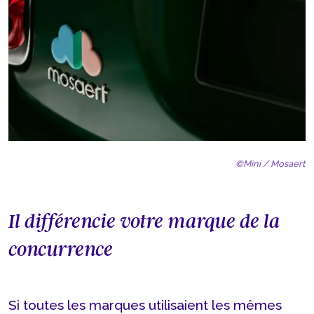
©
Mini / Mosaert
Il différencie votre marque de la
concurrence
Si toutes les marques utilisaient les mêmes