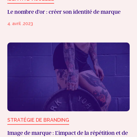
Le nombre d’or : créer son identité de marque
4. avril .2023
STRATÉGIE DE BRANDING
Image de marque : L’impact de la répétition et de