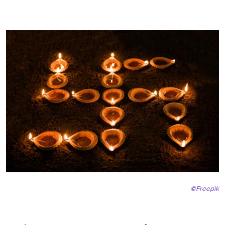
©
Freepik