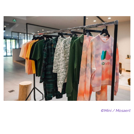
©
Mini / Mosaert