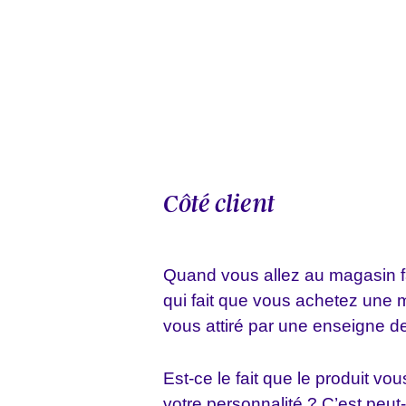
Côté client
Quand vous allez au magasin f
qui fait que vous achetez une 
vous attiré par une enseigne d
Est-ce le fait que le produit v
votre personnalité ? C’est peut