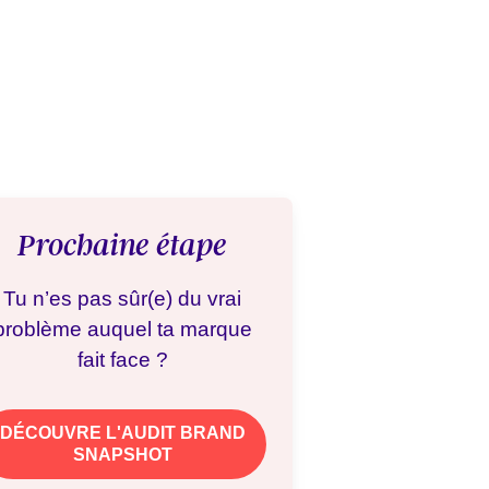
Prochaine étape
Tu n’es pas sûr(e) du vrai
problème auquel ta marque
fait face ?
DÉCOUVRE L'AUDIT BRAND
SNAPSHOT