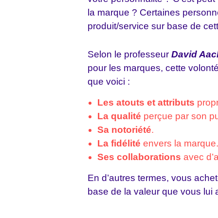
la marque ? Certaines personne
produit/service sur base de cet
Selon le professeur
David Aac
pour les marques, cette volont
que voici :
Les atouts et attributs
propr
La qualité
perçue par son pu
Sa notoriété
.
La fidélité
envers la marque
Ses collaborations
avec d’a
En d’autres termes, vous achet
base de la valeur que vous lui 