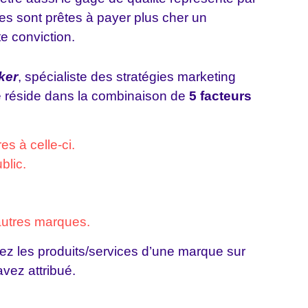
s sont prêtes à payer plus cher un
te conviction.
ker
, spécialiste des stratégies marketing
é réside dans la combinaison de
5 facteurs
es à celle-ci.
blic.
.
utres marques.
ez les produits/services d’une marque sur
avez attribué.