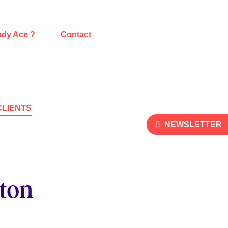
ady Ace ?
Contact
CLIENTS
NEWSLETTER
:
 ton