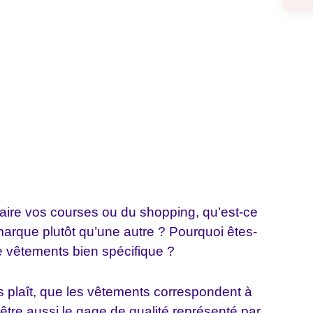
aire vos courses ou du shopping, qu’est-ce
marque plutôt qu’une autre ? Pourquoi êtes-
e vêtements bien spécifique ?
ous plaît, que les vêtements correspondent à
-être aussi le gage de qualité représenté par