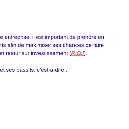
 entreprise, il est important de prendre en
nts afin de maximiser ses chances de faire
on retour sur investissement (
R.O.I
).
 ses passifs, c’est-à-dire :