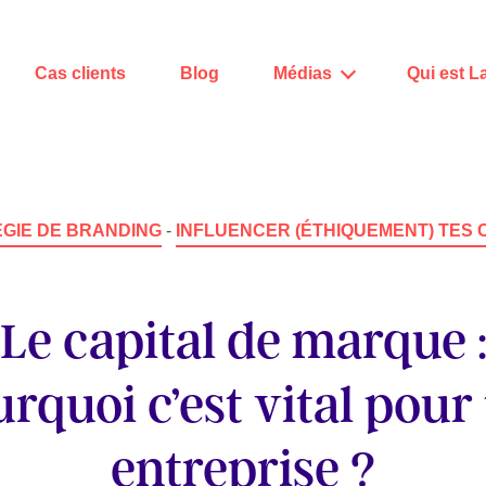
Cas clients
Blog
Médias
Qui est L
GIE DE BRANDING
-
INFLUENCER (ÉTHIQUEMENT) TES 
Le capital de marque 
rquoi c’est vital pour
entreprise ?