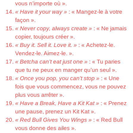
vous n’importe où ».
« Have it your way »
: « Mangez-le à votre
façon ».
« Never copy, always create »
: « Ne jamais
copier, toujours créer ».
« Buy it. Sell it. Love it. »
: « Achetez-le.
Vendez-le. Aimez-le. ».
« Betcha can’t eat just one »
: « Tu paries
que tu ne peux en manger qu’un seul ».
« Once you pop, you can’t stop »
: « Une
fois que vous commencez, vous ne pouvez
plus vous arrêter ».
« Have a Break, Have a Kit Kat »
: « Prenez
une pause, prenez un Kit Kat ».
« Red Bull Gives You Wings »
: « Red Bull
vous donne des ailes ».