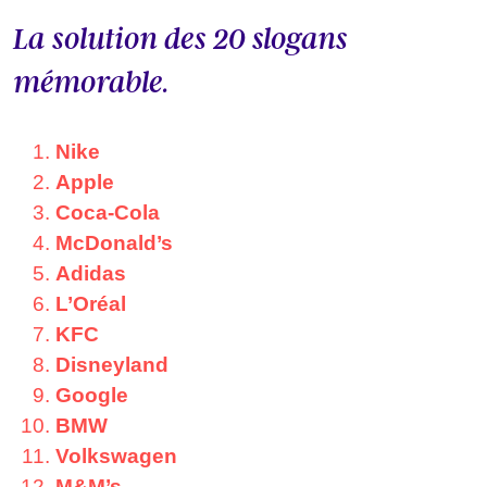
La solution des 20 slogans
mémorable.
Nike
Apple
Coca-Cola
McDonald’s
Adidas
L’Oréal
KFC
Disneyland
Google
BMW
Volkswagen
M&M’s