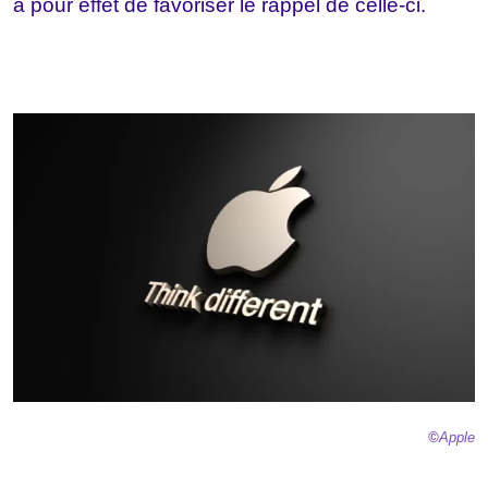
a pour effet de favoriser le rappel de celle-ci.
©
Apple