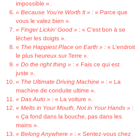
impossible ».
« Because You’re Worth It »
: « Parce que
vous le valez bien ».
« Finger Lickin’ Good »
: « C’est bon à se
lécher les doigts ».
« The Happiest Place on Earth »
: « L’endroit
le plus heureux sur Terre ».
« Do the right thing »
: « Fais ce qui est
juste ».
« The Ultimate Driving Machine »
: « La
machine de conduite ultime ».
« Das Auto »
: « La voiture ».
« Melts in Your Mouth, Not in Your Hands »
:
« Ça fond dans la bouche, pas dans les
mains ».
« Belong Anywhere »
: « Sentez-vous chez