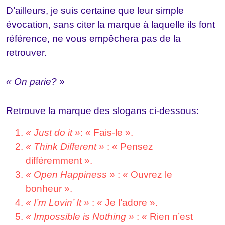
D’ailleurs, je suis certaine que leur simple
évocation, sans citer la marque à laquelle ils font
référence, ne vous empêchera pas de la
retrouver.
« On parie? »
Retrouve la marque des slogans ci-dessous:
« Just do it »
: « Fais-le ».
« Think Different »
: « Pensez
différemment ».
« Open Happiness »
: « Ouvrez le
bonheur ».
« I’m Lovin’ It »
: « Je l’adore ».
« Impossible is Nothing »
: « Rien n’est