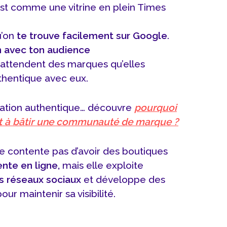
st comme une vitrine en plein Times
u’on
te trouve facilement sur Google
.
n avec ton audience
attendent des marques qu’elles
thentique avec eux.
relation authentique… découvre
pourquoi
t à bâtir une communauté de marque ?
e contente pas d’avoir des boutiques
ente en ligne,
mais elle exploite
s réseaux sociaux
et développe des
our maintenir sa visibilité.