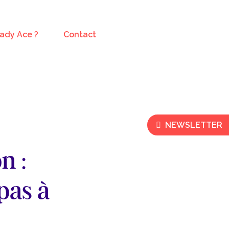
Lady Ace ?
Contact
NEWSLETTER
n :
pas à