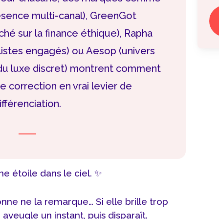
sence multi-canal), GreenGot
hé sur la finance éthique), Rapha
stes engagés) ou Aesop (univers
 du luxe discret) montrent comment
e correction en vrai levier de
ifférenciation.
e étoile dans le ciel. ✨
onne ne la remarque… Si elle brille trop
aveugle un instant, puis disparaît.