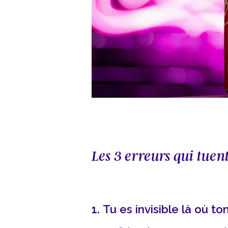
Les 3 erreurs qui tuent
1.
Tu es invisible là où t