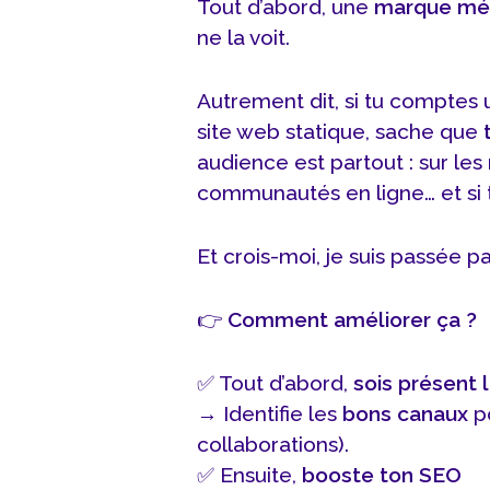
Tout d’abord, une
marque mé
ne la voit.
Autrement dit, si tu comptes
site web statique, sache que
audience est partout : sur les
communautés en ligne… et si t
Et crois-moi, je suis passée pa
👉
Comment améliorer ça ?
✅ Tout d’abord,
sois présent 
→ Identifie les
bons canaux
po
collaborations).
✅ Ensuite,
booste ton SEO