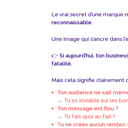
Le vrai secret d’une marque
reconnaissable.
Une image qui s’ancre dans l’
👉
Si aujourd’hui, ton busines
fatalité.
Mais cela signifie clairement
Ton audience ne sait même
→ Tu es invisible sur les bo
Ton message est flou ?
→ Tu fais quoi au fait ?
Tu ne crées aucun rendez-