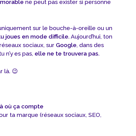
morable
ne peut pas exister si personne
 uniquement sur le bouche-à-oreille ou un
tu joues en mode difficile
. Aujourd’hui, ton
 réseaux sociaux, sur
Google
, dans des
u n’y es pas,
elle ne te trouvera pas
.
r là. 😉
là où ça compte
ur ta marque (réseaux sociaux, SEO,