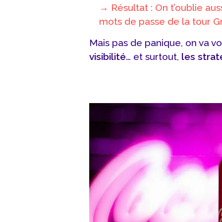
→ Résultat : On t’oublie aus
mots de passe de la tour Gr
Mais pas de panique, on va v
visibilité
… et surtout,
les strat