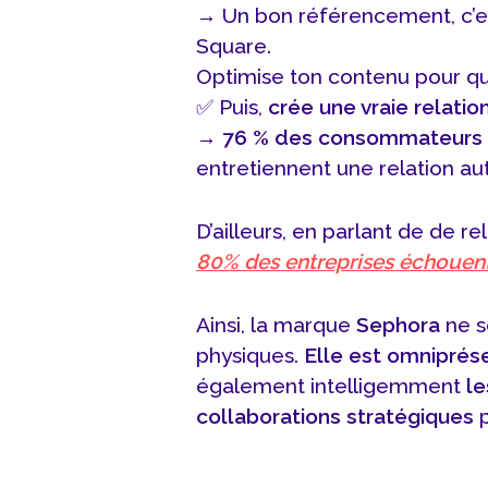
→ Un bon référencement, c’e
Square.
Optimise ton contenu pour q
✅ Puis,
crée une vraie relatio
→
76 % des consommateurs
entretiennent une relation au
D’ailleurs, en parlant de de 
80% des entreprises échouen
Ainsi, la marque
Sephora
ne s
physiques.
Elle est omniprés
également intelligemment
le
collaborations stratégiques
p