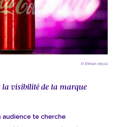
© Efekan Akyüz
 la visibilité de ta marque
on audience te cherche