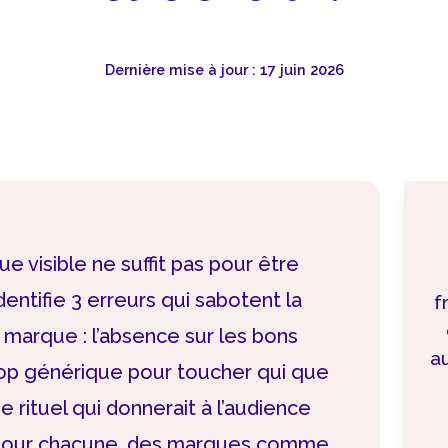
Dernière mise à jour : 17 juin 2026
 visible ne suffit pas pour être
identifie 3 erreurs qui sabotent la
f
marque : l’absence sur les bons
a
op générique pour toucher qui que
e rituel qui donnerait à l’audience
. Pour chacune, des marques comme