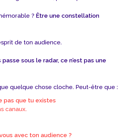
 mémorable ?
Être une constellation
esprit de ton audience.
s passe sous le radar, ce n’est pas une
 que quelque chose cloche. Peut-être que :
 pas que tu existes
ns canaux.
vous avec ton audience ?