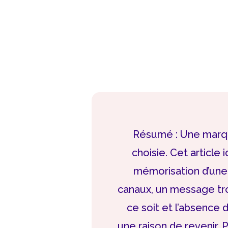
Résumé : Une marque
choisie. Cet article 
mémorisation d’une 
canaux, un message tr
ce soit et l’absence d
une raison de revenir