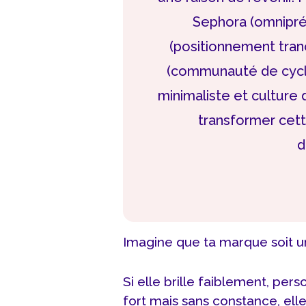
Sephora (omnipré
(positionnement tranc
(communauté de cycli
minimaliste et culture
transformer cett
d
Imagine que ta marque soit un
Si elle brille faiblement, pers
fort mais sans constance, elle 