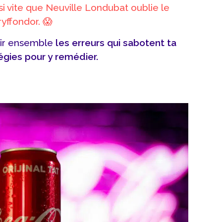
si vite que Neuville Londubat oublie le
yffondor. 😱
oir ensemble
les erreurs qui sabotent ta
égies pour y remédier.