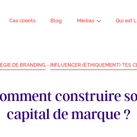
Cas clients
Blog
Médias
Qui est 
ÉGIE DE BRANDING
-
INFLUENCER (ÉTHIQUEMENT) TES C
omment construire s
capital de marque ?