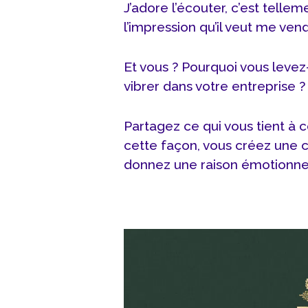
J’adore l’écouter, c’est tellem
l’impression qu’il veut me ven
Et vous ? Pourquoi vous levez-
vibrer dans votre entreprise ?
Partagez ce qui vous tient à 
cette façon, vous créez une 
donnez une raison émotionnel