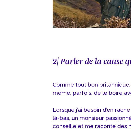
2| Parler de la cause q
Comme tout bon britannique, j
même, parfois, de le boire ave
Lorsque j’ai besoin d’en rachete
là-bas, un monsieur passionné
conseille et me raconte des h