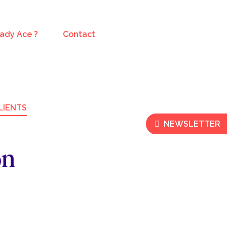
Lady Ace ?
Contact
LIENTS
NEWSLETTER
on