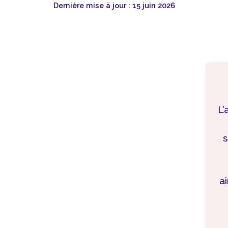
Dernière mise à jour : 15 juin 2026
L’
s
ai