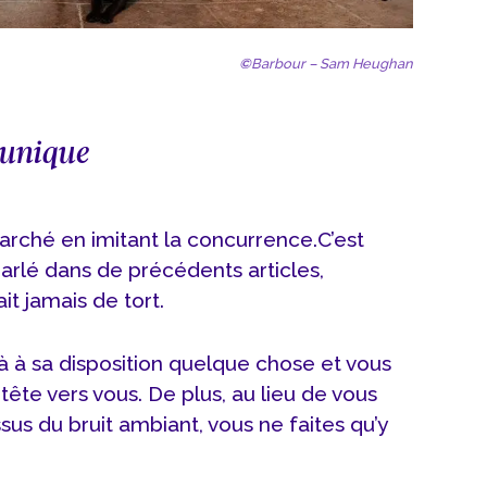
©
Barbour – Sam Heughan
n unique
arché en imitant la concurrence.
C’est
parlé dans de précédents articles,
ait jamais de tort.
jà à sa disposition quelque chose et vous
 tête vers vous. De plus, au lieu de vous
us du bruit ambiant, vous ne faites qu’y