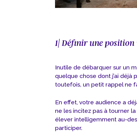
1| Définir une positio
Inutile de débarquer sur un m
quelque chose dont j’ai déjà 
toutefois, un petit rappel ne f
En effet, votre audience a dé
ne les incitez pas à tourner la
élever intelligemment au-dess
participer.