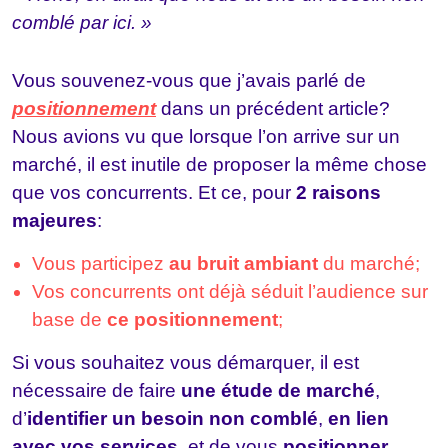
comblé par ici. »
Vous souvenez-vous que j’avais parlé de
positionnement
dans un précédent article?
Nous avions vu que lorsque l’on arrive sur un
marché, il est inutile de proposer la même chose
que vos concurrents. Et ce, pour
2 raisons
majeures
:
Vous participez
au bruit ambiant
du marché;
Vos concurrents ont déjà séduit l’audience sur
base de
ce positionnement
;
Si vous souhaitez vous démarquer, il est
nécessaire de faire
une étude de marché
,
d’
identifier un besoin non comblé
,
en lien
avec vos services
, et de vous
positionner