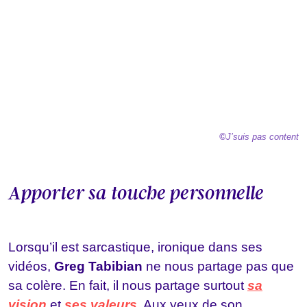
©
J’suis pas content
Apporter sa touche personnelle
Lorsqu’il est sarcastique, ironique dans ses
vidéos,
Greg Tabibian
ne nous partage pas que
sa colère. En fait, il nous partage surtout
sa
vision
et
ses valeurs
. Aux yeux de son