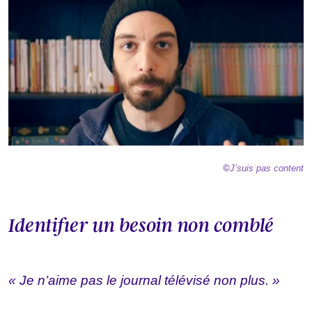
©
J’suis pas content
Identifier un besoin non comblé
« Je n’aime pas le journal télévisé non plus. »