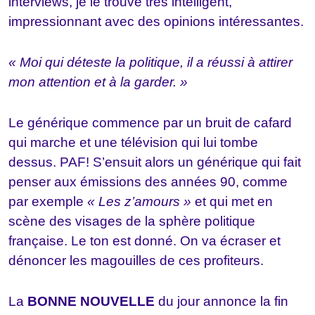
interviews, je le trouve très intelligent,
impressionnant avec des opinions intéressantes.
« Moi qui déteste la politique, il a réussi à attirer
mon attention et à la garder. »
Le générique commence par un bruit de cafard
qui marche et une télévision qui lui tombe
dessus. PAF! S’ensuit alors un générique qui fait
penser aux émissions des années 90, comme
par exemple
« Les z’amours »
et qui met en
scène des visages de la sphère politique
française. Le ton est donné. On va écraser et
dénoncer les magouilles de ces profiteurs.
La
BONNE NOUVELLE
du jour annonce la fin